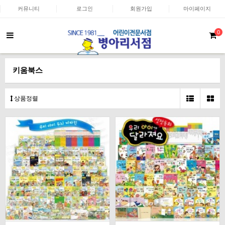
커뮤니티
로그인
회원가입
마이페이지
0
키움북스
상품정렬