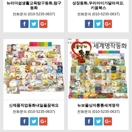
뉴리더쉽생활교육탐구동화,탐구
성장동화,우리아이가달라져요.
동화
키움북스
전화문의 (010-5235-0637)
전화문의 (010-5235-0637)
신제품직업동화내일을꿈꿔요
뉴보물상자통통세계명작
전화문의 (010-5235-0637)
전화문의 (010-5235-0637)