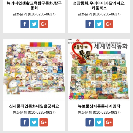
뉴리더쉽생활교육탐구동화,탐구
성장동화,우리아이가달라져요.
동화
키움북스
전화문의 (010-5235-0637)
전화문의 (010-5235-0637)
신제품직업동화내일을꿈꿔요
뉴보물상자통통세계명작
전화문의 (010-5235-0637)
전화문의 (010-5235-0637)