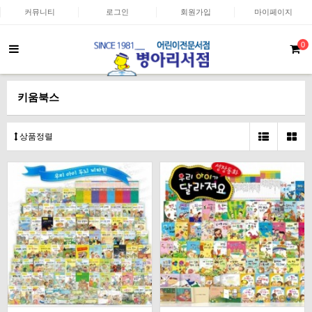
커뮤니티
로그인
회원가입
마이페이지
0
키움북스
상품정렬