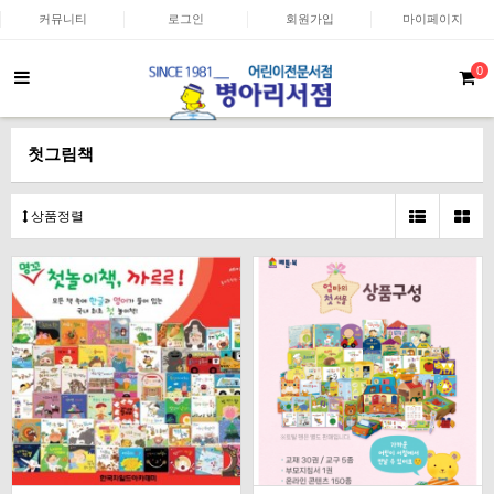
커뮤니티
로그인
회원가입
마이페이지
0
첫그림책
상품정렬