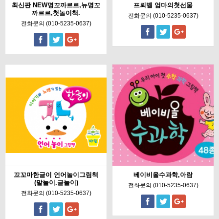
최신판 NEW명꼬까르르,뉴명꼬
프뢰벨 엄마의첫선물
까르르,첫놀이책.
전화문의 (010-5235-0637)
전화문의 (010-5235-0637)
꼬꼬마한글이 언어놀이그림책
베이비올수과학,아람
(말놀이.글놀이)
전화문의 (010-5235-0637)
전화문의 (010-5235-0637)