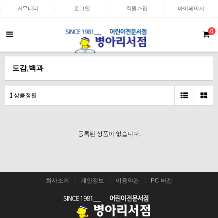
커뮤니티
로그인
회원가입
마이페이지
0
도감,백과
상품정렬
등록된 상품이 없습니다.
회사소개
개인정보
이용약관
PC 버전