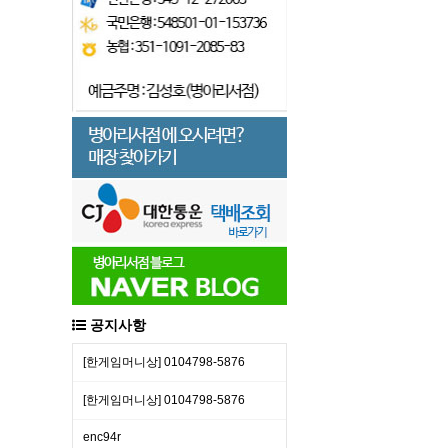
공지사항
[한​게임​머니​상] 01​04​79​8-​58​76
[한​게임​머니​상] 01​04​79​8-​58​76
enc94r