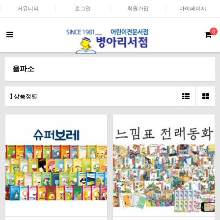
커뮤니티
로그인
회원가입
마이페이지
0
을파소
상품정렬