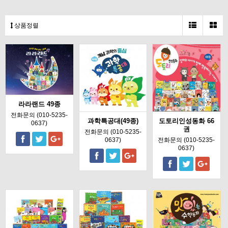
상품정렬
라라랜드 49종
전화문의 (010-5235-
과학특공대(49종)
도토리인성동화 66
0637)
권
전화문의 (010-5235-
0637)
전화문의 (010-5235-
0637)