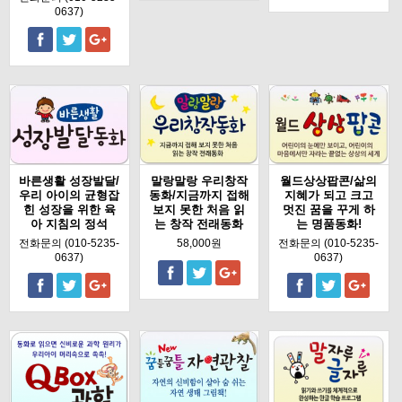
0637)
바른생활 성장발달/
말랑말랑 우리창작
월드상상팝콘/삶의
우리 아이의 균형잡
동화/지금까지 접해
지혜가 되고 크고
힌 성장을 위한 육
보지 못한 처음 읽
멋진 꿈을 꾸게 하
아 지침의 정석
는 창작 전래동화
는 명품동화!
전화문의 (010-5235-
58,000원
전화문의 (010-5235-
0637)
0637)