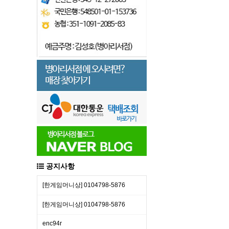
공지사항
[한​게임​머니​상] 01​04​79​8-​58​76
[한​게임​머니​상] 01​04​79​8-​58​76
enc94r