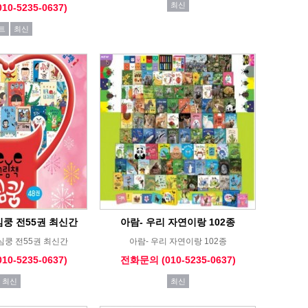
최신
0-5235-0637)
트
최신
심쿵 전55권 최신간
아람- 우리 자연이랑 102종
 심쿵 전55권 최신간
아람- 우리 자연이랑 102종
0-5235-0637)
전화문의 (010-5235-0637)
최신
최신