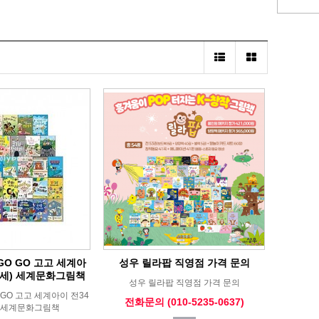
O GO 고고 세계아
성우 릴라팝 직영점 가격 문의
-7세) 세계문화그림책
성우 릴라팝 직영점 가격 문의
GO 고고 세계아이 전34
전화문의 (010-5235-0637)
세) 세계문화그림책