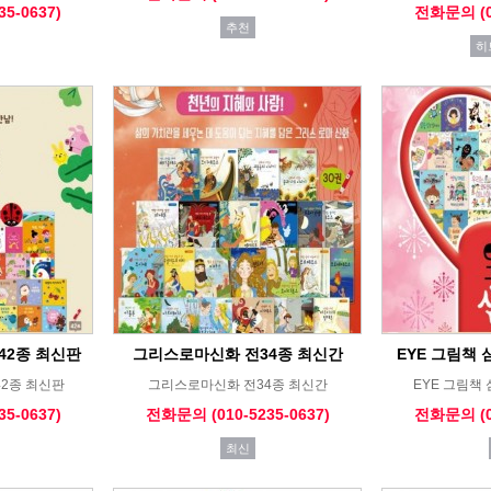
5-0637)
전화문의 (01
추천
히
42종 최신판
그리스로마신화 전34종 최신간
EYE 그림책 
42종 최신판
그리스로마신화 전34종 최신간
EYE 그림책
5-0637)
전화문의 (010-5235-0637)
전화문의 (01
최신