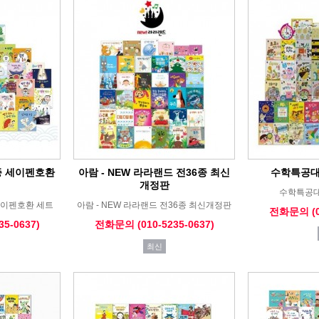
종 세이펜호환
아람 - NEW 라라랜드 전36종 최신
수학특공대
개정판
수학특공대
세이펜호환 세트
아람 - NEW 라라랜드 전36종 최신개정판
전화문의 (01
5-0637)
전화문의 (010-5235-0637)
최신