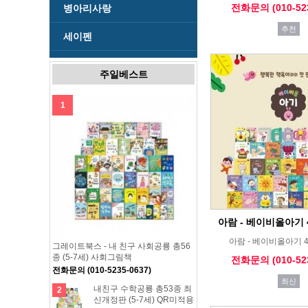
전화문의 (010-523
병아리사랑
추천
세이펜
주일베스트
1
아람 - 베이비올아기 
아람 - 베이비올아기 
그레이트북스 - 내 친구 사회공룡 총56
종 (5-7세) 사회그림책
전화문의 (010-523
전화문의 (010-5235-0637)
최신
내친구 수학공룡 총53종 최
2
신개정판 (5-7세) QR미적용