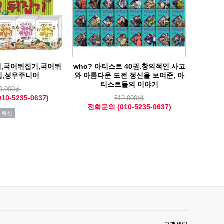
,국어뒤집기,국어뒤
who? 아티스트 40권.창의적인 사고
집,성우주니어
와 아름다운 도전 정신을 보여준, 아
티스트들의 이야기
0,000원
0-5235-0637)
512,000원
전화문의 (010-5235-0637)
최신