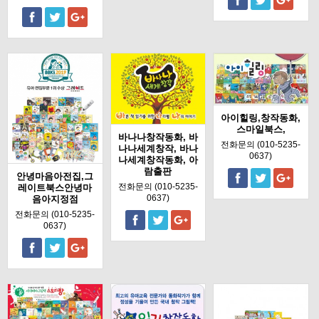
아이힐링,창작동화,
스마일북스,
바나나창작동화, 바
전화문의 (010-5235-
나나세계창작, 바나
0637)
나세계창작동화, 아
람출판
안녕마음아전집,그
전화문의 (010-5235-
레이트북스안녕마
0637)
음아지정점
전화문의 (010-5235-
0637)