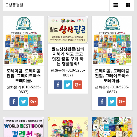
상품정렬
월드상상팝콘/삶의
지혜가 되고 크고
멋진 꿈을 꾸게 하
는 명품동화!
전화문의 (010-5235-
도레미곰, 도레미곰
도레미곰, 도레미곰
0637)
전집, 그레이트북스
전집, 그레이트북스
도레미곰.
도레미곰.
전화문의 (010-5235-
전화문의 (010-5235-
0637)
0637)