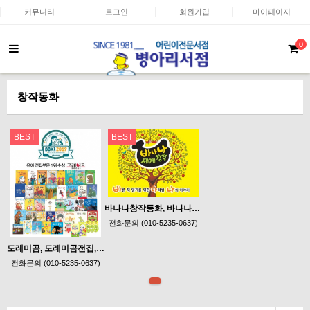
커뮤니티
로그인
회원가입
마이페이지
0
창작동화
BEST
BEST
바나나창작동화, 바나나세계창작, 바나나세계창작동화, 아람출판
전화문의 (010-5235-0637)
도레미곰, 도레미곰전집, 그레이트북스도레미곰.
전화문의 (010-5235-0637)