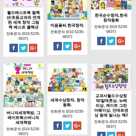
월드베스트북 컬렉
한국순수창작,한국
션/초등교과와 연계
창작동화
된 세계 창작 그림
마음꽃씨.한국창작.
전화문의 (010-5235-
책 베스트 콜렉션
0637)
전화문의 (010-5235-
전화문의 (010-5235-
0637)
0637)
교과서월드수상창
세계수상창작, 창작
작/칼데콧상, 뉴베
동화.
리상, 케이트 그린
어웨이상, 안데르센
전화문의 (010-5235-
버니의세계책방, 그
상 등에 빛나는 책!!
0637)
레이트북스버니의
전화문의 (010-5235-
세계책방
0637)
전화문의 (010-5235-
0637)