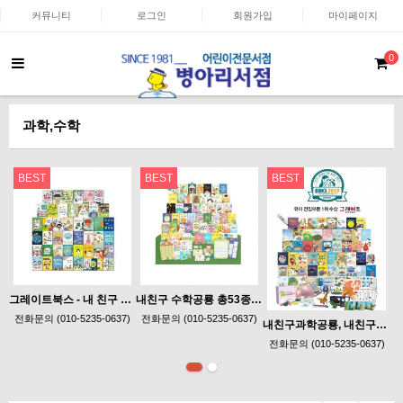
커뮤니티
로그인
회원가입
마이페이지
0
과학,수학
BEST
BEST
BEST
그레이트북스 - 내 친구 사회공룡 총56종 (5-7세) 사회그림책
내친구 수학공룡 총53종 최신개정판 (5-7세) QR미적용
전화문의 (010-5235-0637)
전화문의 (010-5235-0637)
내친구과학공룡, 내친구과학공룡 과학동화, 그레이트북스 내친구과학공룡.
전화문의 (010-5235-0637)