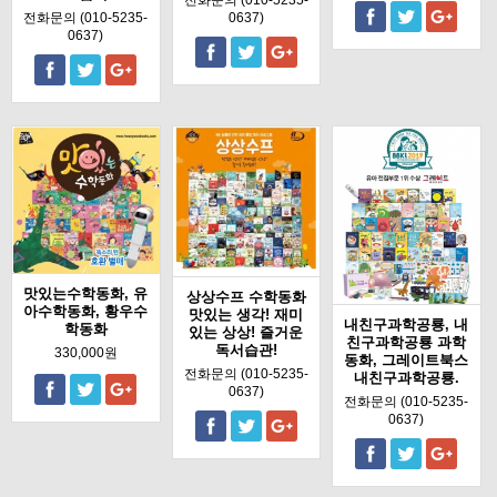
전화문의 (010-5235-
전화문의 (010-5235-
0637)
0637)
맛있는수학동화, 유
상상수프 수학동화
아수학동화, 황우수
맛있는 생각! 재미
내친구과학공룡, 내
학동화
있는 상상! 즐거운
친구과학공룡 과학
독서습관!
330,000원
동화, 그레이트북스
전화문의 (010-5235-
내친구과학공룡.
0637)
전화문의 (010-5235-
0637)