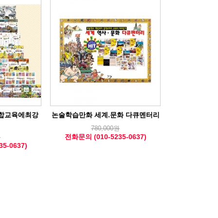
합교육에최강
논술학습만화 세계.문화 다큐멘터리
780,000원
전화문의 (010-5235-0637)
원
5-0637)