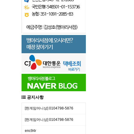
공지사항
[한​게임​머니​상] 01​04​79​8-​58​76
[한​게임​머니​상] 01​04​79​8-​58​76
enc94r