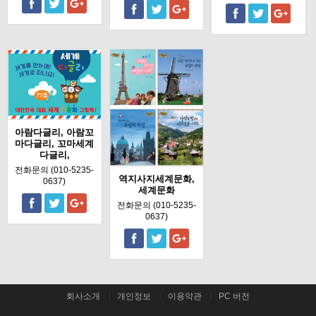
아람다글리, 아람꼬
마다글리, 꼬마세계
다글리,
전화문의 (010-5235-
역지사지세계문화,
0637)
세계문화
전화문의 (010-5235-
0637)
회사소개
개인정보
이용약관
PC 버전