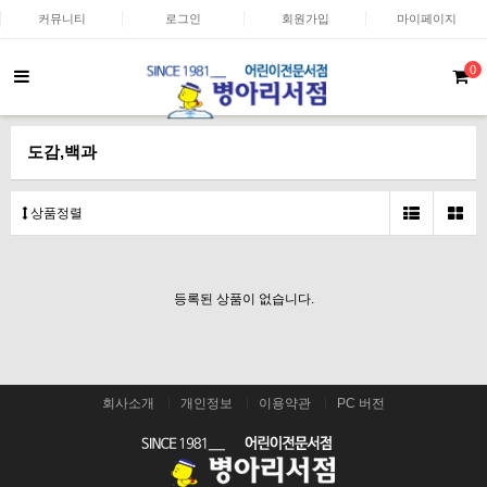
커뮤니티
로그인
회원가입
마이페이지
0
도감,백과
상품정렬
등록된 상품이 없습니다.
회사소개
개인정보
이용약관
PC 버전