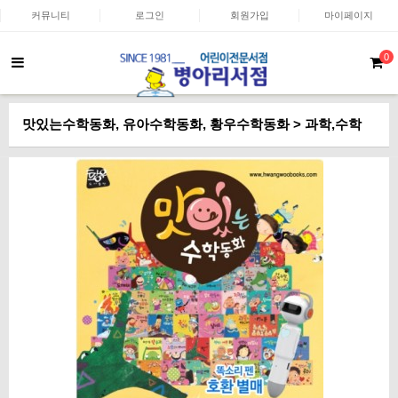
커뮤니티
로그인
회원가입
마이페이지
0
맛있는수학동화, 유아수학동화, 황우수학동화 > 과학,수학