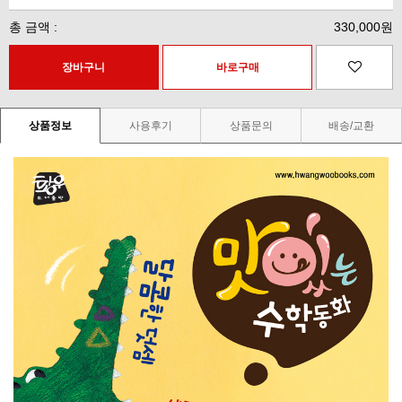
총 금액 :
330,000원
상품정보
사용후기
상품문의
배송/교환