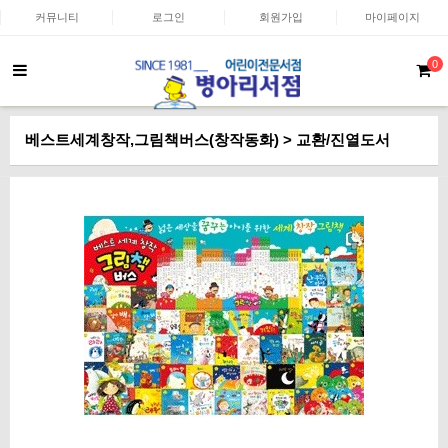
커뮤니티
로그인
회원가입
마이페이지
0
베스트세계창작,그림책버스(창작동화) > 교환/진열도서