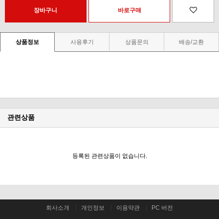
상품정보
사용후기
상품문의
배송/교환
관련상품
등록된 관련상품이 없습니다.
회사소개
개인정보
이용약관
PC 버전