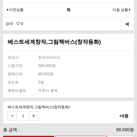
이전상품
다음 상품
0
0
베스트세계창작,그림책버스(창작동화)
제조사
한국슈타이너
시중가격
580,000원
판매가격
98,000원
포인트
0점
배송비결제
주문시 결제
베스트세계창작,그림책버스(창작동화)
+0원
총 금액 :
98,000원