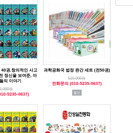
 40권.창의적인 사고
과학공화국 법정 완간 세트 (전50권)
전 정신을 보여준, 아
510,000원
들의 이야기
전화문의 (010-5235-0637)
2,000원
할인
0-5235-0637)