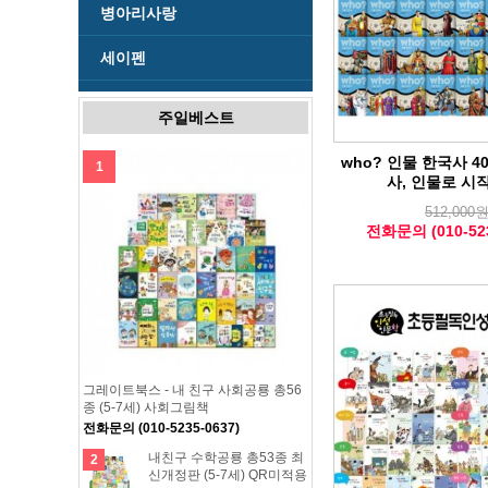
병아리사랑
세이펜
주일베스트
who? 인물 한국사 4
1
사, 인물로 시
512,000
전화문의 (010-523
그레이트북스 - 내 친구 사회공룡 총56
종 (5-7세) 사회그림책
전화문의 (010-5235-0637)
내친구 수학공룡 총53종 최
2
신개정판 (5-7세) QR미적용