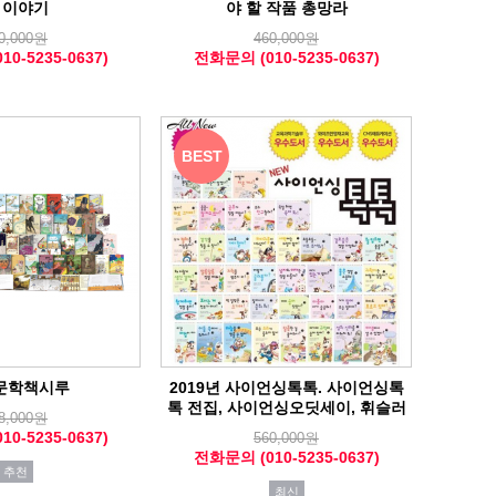
 이야기
야 할 작품 총망라
0,000원
460,000원
0-5235-0637)
전화문의 (010-5235-0637)
BEST
문학책시루
2019년 사이언싱톡톡. 사이언싱톡
톡 전집, 사이언싱오딧세이, 휘슬러
8,000원
0-5235-0637)
560,000원
전화문의 (010-5235-0637)
추천
최신