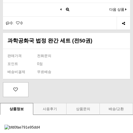
다음 상품
0
0
과학공화국 법정 완간 세트 (전50권)
판매가격
전화문의
포인트
0점
배송비결제
무료배송
상품정보
사용후기
상품문의
배송/교환