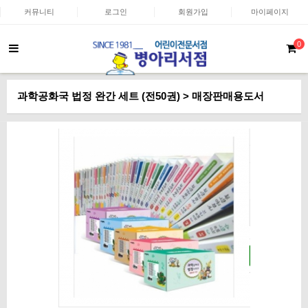
커뮤니티
로그인
회원가입
마이페이지
0
과학공화국 법정 완간 세트 (전50권) > 매장판매용도서